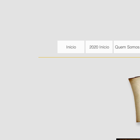
Início
2020 Início
Quem Somos