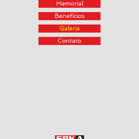
Memorial
Benefícios
Galeria
Contato